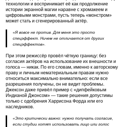
технологии и воспринимает её как продолжение
истории экранной магии наравне с хромакеем и
цифровыми монстрами, пусть теперь «монстром»
может стать и сгенерированный актёр.
«Я вовсе не против. Для меня это просто
спецэффект. Ничем не отличается от других
спецэффектов».
При этом режиссёр провёл чёткую границу: без
согласия актёров на использование их внешности и
голоса — никак. По его словам, именно к авторскому
праву и личным нематериальным правам нужно
относиться максимально внимательно: если все
разрешения получены, он не видит проблемы.
Джексон даже привёл пример с «дипфейковым
Индианой Джонсом» — такие решения допустимы
только с одобрения Харрисона Форда или его
наследников.
«Это критически важно: нужно получать согласие,
если студии хотят использовать лицо или голос