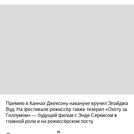
Премию в Каннах Джексону накануне вручил Элайджа
Вуд. На фестивале режиссёр также тизерил «Охоту за
Голлумом» — будущий фильм с Энди Серкисом в
главной роли и на режиссёрском посту.