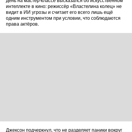
день на мастер‑классе высказался об искусственном
интеллекте в кино: режиссёр «Властелина колец» не
видит в ИИ угрозы и считает его всего лишь ещё
одним инструментом при условии, что соблюдаются
права актёров.
Джексон подчеркнул, что не разделяет паники вокруг