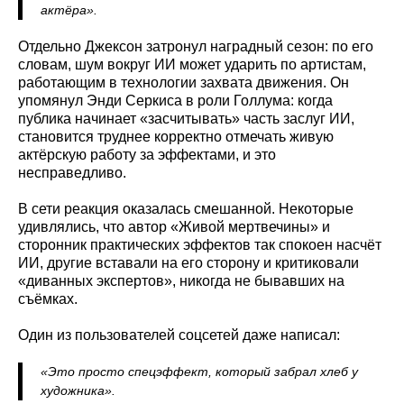
актёра».
Отдельно Джексон затронул наградный сезон: по его
словам, шум вокруг ИИ может ударить по артистам,
работающим в технологии захвата движения. Он
упомянул Энди Серкиса в роли Голлума: когда
публика начинает «засчитывать» часть заслуг ИИ,
становится труднее корректно отмечать живую
актёрскую работу за эффектами, и это
несправедливо.
В сети реакция оказалась смешанной. Некоторые
удивлялись, что автор «Живой мертвечины» и
сторонник практических эффектов так спокоен насчёт
ИИ, другие вставали на его сторону и критиковали
«диванных экспертов», никогда не бывавших на
съёмках.
Один из пользователей соцсетей даже написал:
«Это просто спецэффект, который забрал хлеб у
художника».