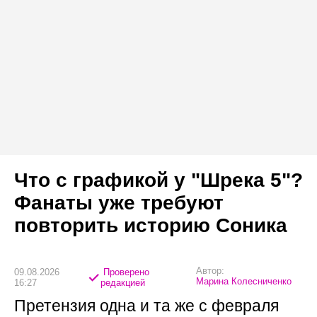
Что с графикой у "Шрека 5"?
Фанаты уже требуют
повторить историю Соника
Автор:
09.08.2026
Проверено
Марина Колесниченко
16:27
редакцией
Претензия одна и та же с февраля