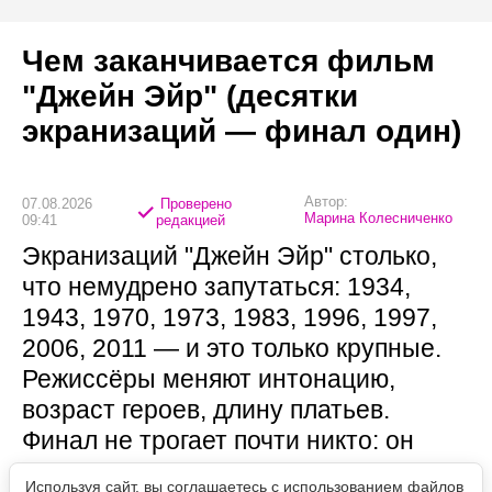
Чем заканчивается фильм
"Джейн Эйр" (десятки
экранизаций — финал один)
Автор:
07.08.2026
Проверено
Марина Колесниченко
09:41
редакцией
Экранизаций "Джейн Эйр" столько,
что немудрено запутаться: 1934,
1943, 1970, 1973, 1983, 1996, 1997,
2006, 2011 — и это только крупные.
Режиссёры меняют интонацию,
возраст героев, длину платьев.
Финал не трогает почти никто: он
остался таким, каким Шарлотта
Используя сайт, вы соглашаетесь с использованием файлов