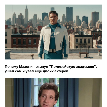
Почему Махони покинул "Полицейскую академию":
ушёл сам и увёл ещё двоих актёров