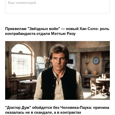
Приквелам "Звёздных войн" — новый Хан Соло: роль
контрабандиста отдали Мэттью Ризу
"Доктор Дум" обойдется без Человека-Паука: причина
оказалась не в скандале, а в контрактах