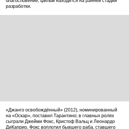
благословение; фильм находится на ранней стадии
разработки.
«Джанго освобождённый» (2012), номинированный
на «Оскар», поставил Тарантино; в главных ролях
сыграли Джейми Фокс, Кристоф Вальц и Леонардо
ДиКаприо. Фокс воплотил бывшего раба, ставшего