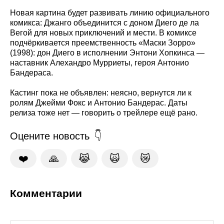
Новая картина будет развивать линию официального
комикса: Джанго объединится с доном Диего де ла
Вегой для новых приключений и мести. В комиксе
подчёркивается преемственность «Маски Зорро»
(1998): дон Диего в исполнении Энтони Хопкинса —
наставник Алехандро Мурриеты, героя Антонио
Бандераса.
Кастинг пока не объявлен: неясно, вернутся ли к
ролям Джейми Фокс и Антонио Бандерас. Даты
релиза тоже нет — говорить о трейлере ещё рано.
Оцените новость
❤️
🙏
😹
🙀
😿
Комментарии