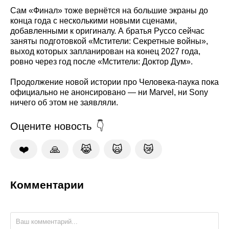
Сам «Финал» тоже вернётся на большие экраны до
конца года с несколькими новыми сценами,
добавленными к оригиналу. А братья Руссо сейчас
заняты подготовкой «Мстители: Секретные войны»,
выход которых запланирован на конец 2027 года,
ровно через год после «Мстители: Доктор Дум».
Продолжение новой истории про Человека-паука пока
официально не анонсировано — ни Marvel, ни Sony
ничего об этом не заявляли.
Оцените новость
❤️
🙏
😹
🙀
😿
Комментарии