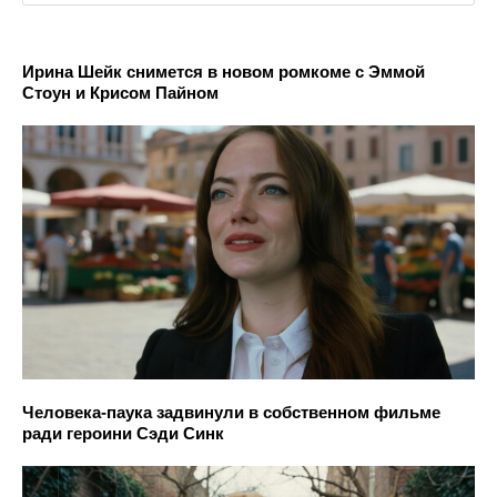
Ирина Шейк снимется в новом ромкоме с Эммой
Стоун и Крисом Пайном
Человека-паука задвинули в собственном фильме
ради героини Сэди Синк