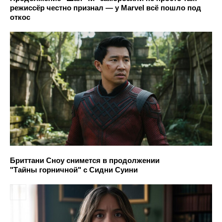
режиссёр честно признал — у Marvel всё пошло под
откос
Бриттани Сноу снимется в продолжении
"Тайны горничной" с Сидни Суини