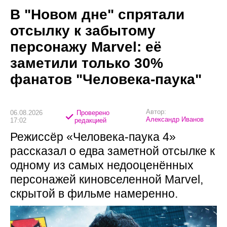
В "Новом дне" спрятали
отсылку к забытому
персонажу Marvel: её
заметили только 30%
фанатов "Человека-паука"
Автор:
06.08.2026
Проверено
Александр Иванов
17:02
редакцией
Режиссёр «Человека-паука 4»
рассказал о едва заметной отсылке к
одному из самых недооценённых
персонажей киновселенной Marvel,
скрытой в фильме намеренно.