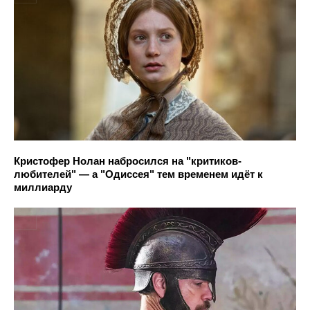
Кристофер Нолан набросился на "критиков-
любителей" — а "Одиссея" тем временем идёт к
миллиарду