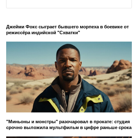
Джейми Фокс сыграет бывшего морпеха в боевике от
режиссёра индийской "Схватки"
"Миньоны и монстры" разочаровал в прокате: студия
срочно выложила мультфильм в цифре раньше срока