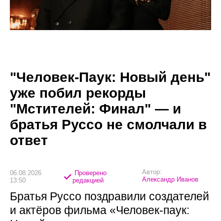
"Человек-Паук: Новый день"
уже побил рекорды
"Мстителей: Финал" — и
братья Руссо не смолчали в
ответ
Автор:
06.08.2026
Проверено
Александр Иванов
13:50
редакцией
Братья Руссо поздравили создателей
и актёров фильма «Человек-паук: