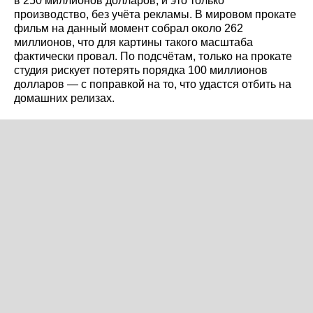
в 250 миллионов долларов, и это только
производство, без учёта рекламы. В мировом прокате
фильм на данный момент собрал около 262
миллионов, что для картины такого масштаба
фактически провал. По подсчётам, только на прокате
студия рискует потерять порядка 100 миллионов
долларов — с поправкой на то, что удастся отбить на
домашних релизах.