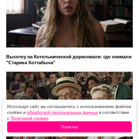
Высотку на Котельнической дорисовали: где снимали
"Старика Хоттабыча"
Используя сайт, вы соглашаетесь с использованием файлов
cookies и
обработкой персональных данных
в соответствии
с
Политикой cookies
.
Понятно