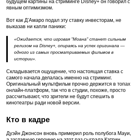
будущем картины на стриминге Disney+ он говорил с
явным оптимизмом.
Вот как Д'Амаро подал эту ставку инвесторам, не
выказав ни капли паники:
«Ожидается, что игровая "Моана" станет сильным
релизом на Disney+, опираясь на успех оригинала —
одного из самых просматриваемых фильмов в
истории».
Складывается ощущение, что настоящая ставка с
самого начала делалась именно на стриминг.
Оригинальный мультфильм прочно держится в топах
онлайн-платформ, так что в студии, похоже, просто
рассчитывают, что зрители не будут спешить в
кинотеатры ради новой версии.
Кто в кадре
Дуэйн Джонсон вновь примерил роль полубога Мауи,
а заглавную героиню на этот раз сыграла Кэтрин