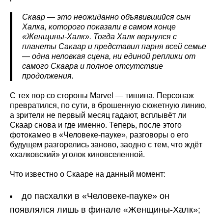
Скаар — это неожиданно объявившийся сын
Халка, которого показали в самом конце
«Женщины-Халк». Тогда Халк вернулся с
планеты Сакаар и представил парня всей семье
— одна неловкая сцена, ни единой реплики от
самого Скаара и полное отсутствие
продолжения.
С тех пор со стороны Marvel — тишина. Персонаж
превратился, по сути, в брошенную сюжетную линию,
а зрители не первый месяц гадают, всплывёт ли
Скаар снова и где именно. Теперь, после этого
фотокамео в «Человеке-пауке», разговоры о его
будущем разгорелись заново, заодно с тем, что ждёт
«халковский» уголок киновселенной.
Что известно о Скааре на данный момент:
до пасхалки в «Человеке-пауке» он
появлялся лишь в финале «Женщины-Халк»;