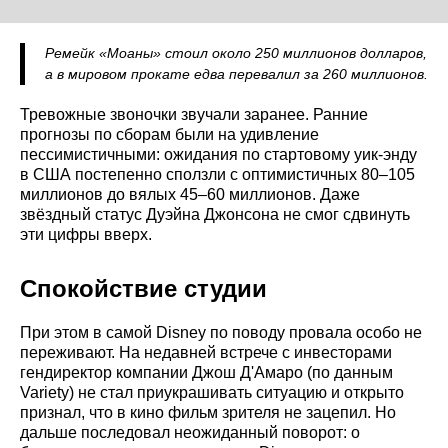
Ремейк «Моаны» стоил около 250 миллионов долларов,
а в мировом прокате едва перевалил за 260 миллионов.
Тревожные звоночки звучали заранее. Ранние
прогнозы по сборам были на удивление
пессимистичными: ожидания по стартовому уик-энду
в США постепенно сползли с оптимистичных 80–105
миллионов до вялых 45–60 миллионов. Даже
звёздный статус Дуэйна Джонсона не смог сдвинуть
эти цифры вверх.
Спокойствие студии
При этом в самой Disney по поводу провала особо не
переживают. На недавней встрече с инвесторами
гендиректор компании Джош Д'Амаро (по данным
Variety) не стал приукрашивать ситуацию и открыто
признал, что в кино фильм зрителя не зацепил. Но
дальше последовал неожиданный поворот: о