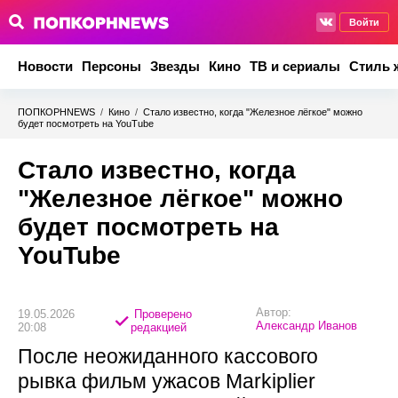
Войти
Новости
Персоны
Звезды
Кино
ТВ и сериалы
Стиль 
ПОПКОРНNEWS
/
Кино
/
Стало известно, когда "Железное лёгкое" можно
будет посмотреть на YouTube
Стало известно, когда
"Железное лёгкое" можно
будет посмотреть на
YouTube
Автор:
19.05.2026
Проверено
Александр Иванов
20:08
редакцией
После неожиданного кассового
рывка фильм ужасов Markiplier