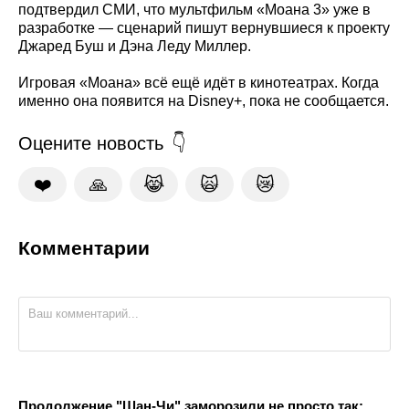
подтвердил СМИ, что мультфильм «Моана 3» уже в
разработке — сценарий пишут вернувшиеся к проекту
Джаред Буш и Дэна Леду Миллер.
Игровая «Моана» всё ещё идёт в кинотеатрах. Когда
именно она появится на Disney+, пока не сообщается.
Оцените новость
❤️
🙏
😹
🙀
😿
Комментарии
Продолжение "Шан-Чи" заморозили не просто так: