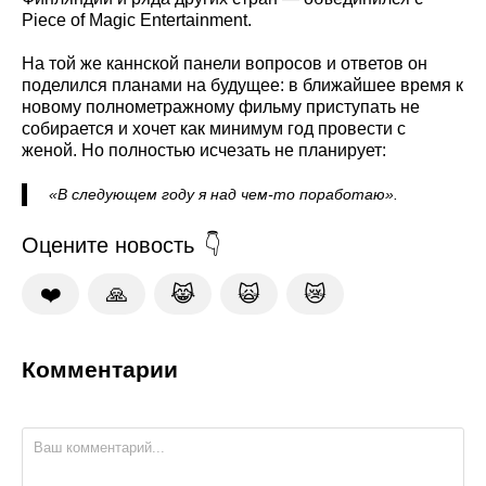
Piece of Magic Entertainment.
На той же каннской панели вопросов и ответов он
поделился планами на будущее: в ближайшее время к
новому полнометражному фильму приступать не
собирается и хочет как минимум год провести с
женой. Но полностью исчезать не планирует:
«В следующем году я над чем‑то поработаю».
Оцените новость
❤️
🙏
😹
🙀
😿
Комментарии