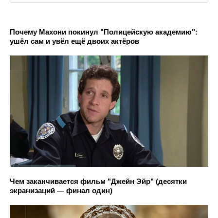
Почему Махони покинул "Полицейскую академию":
ушёл сам и увёл ещё двоих актёров
Чем заканчивается фильм "Джейн Эйр" (десятки
экранизаций — финал один)