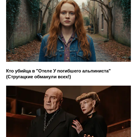
Кто убийца в "Отеле У погибшего альпиниста"
(Стругацкие обманули всех!)