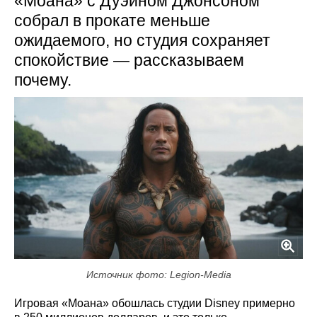
«Моана» с Дуэйном Джонсоном
собрал в прокате меньше
ожидаемого, но студия сохраняет
спокойствие — рассказываем
почему.
Источник фото: Legion-Media
Игровая «Моана» обошлась студии Disney примерно