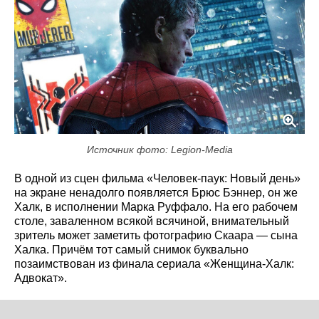
Источник фото: Legion-Media
В одной из сцен фильма «Человек-паук: Новый день»
на экране ненадолго появляется Брюс Бэннер, он же
Халк, в исполнении Марка Руффало. На его рабочем
столе, заваленном всякой всячиной, внимательный
зритель может заметить фотографию Скаара — сына
Халка. Причём тот самый снимок буквально
позаимствован из финала сериала «Женщина-Халк:
Адвокат».