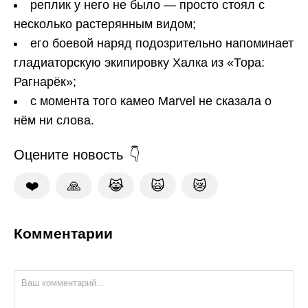
реплик у него не было — просто стоял с
несколько растерянным видом;
его боевой наряд подозрительно напоминает
гладиаторскую экипировку Халка из «Тора:
Рагнарёк»;
с момента того камео Marvel не сказала о
нём ни слова.
Оцените новость
❤️
🙏
😹
🙀
😿
Комментарии