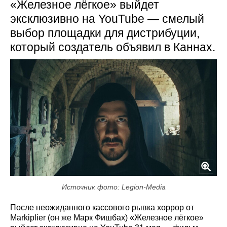
«Железное лёгкое» выйдет
эксклюзивно на YouTube — смелый
выбор площадки для дистрибуции,
который создатель объявил в Каннах.
Источник фото: Legion-Media
После неожиданного кассового рывка хоррор от
Markiplier (он же Марк Фишбах) «Железное лёгкое»