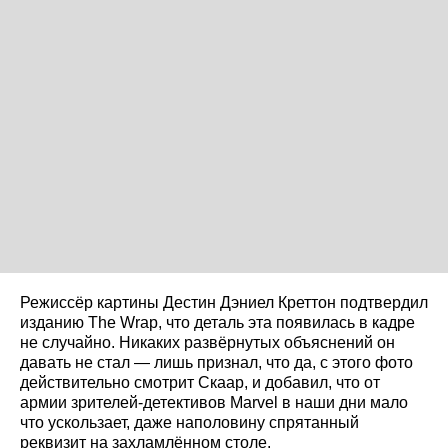
Режиссёр картины Дестин Дэниел Креттон подтвердил
изданию The Wrap, что деталь эта появилась в кадре
не случайно. Никаких развёрнутых объяснений он
давать не стал — лишь признал, что да, с этого фото
действительно смотрит Скаар, и добавил, что от
армии зрителей-детективов Marvel в наши дни мало
что ускользает, даже наполовину спрятанный
реквизит на захламлённом столе.