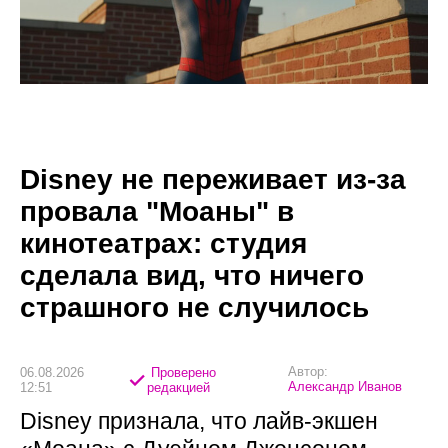
Disney не переживает из-за
провала "Моаны" в
кинотеатрах: студия
сделала вид, что ничего
страшного не случилось
Автор:
06.08.2026
Проверено
Александр Иванов
12:51
редакцией
Disney признала, что лайв-экшен