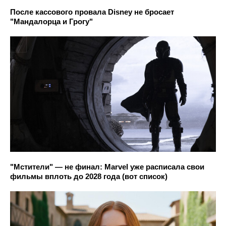
После кассового провала Disney не бросает
"Мандалорца и Грогу"
"Мстители" — не финал: Marvel уже расписала свои
фильмы вплоть до 2028 года (вот список)