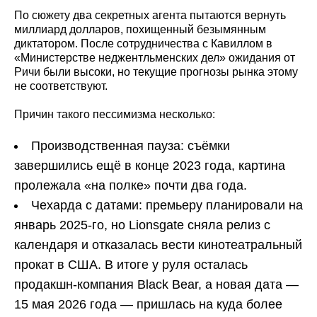
По сюжету два секретных агента пытаются вернуть
миллиард долларов, похищенный безымянным
диктатором. После сотрудничества с Кавиллом в
«Министерстве неджентльменских дел» ожидания от
Ричи были высоки, но текущие прогнозы рынка этому
не соответствуют.
Причин такого пессимизма несколько:
Производственная пауза: съёмки
завершились ещё в конце 2023 года, картина
пролежала «на полке» почти два года.
Чехарда с датами: премьеру планировали на
январь 2025‑го, но Lionsgate сняла релиз с
календаря и отказалась вести кинотеатральный
прокат в США. В итоге у руля осталась
продакшн-компания Black Bear, а новая дата —
15 мая 2026 года — пришлась на куда более