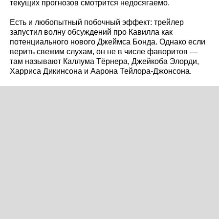
текущих прогнозов смотрится недосягаемо.
Есть и любопытный побочный эффект: трейлер
запустил волну обсуждений про Кавилла как
потенциального нового Джеймса Бонда. Однако если
верить свежим слухам, он не в числе фаворитов —
там называют Каллума Тёрнера, Джейкоба Элорди,
Харриса Дикинсона и Аарона Тейлора-Джонсона.