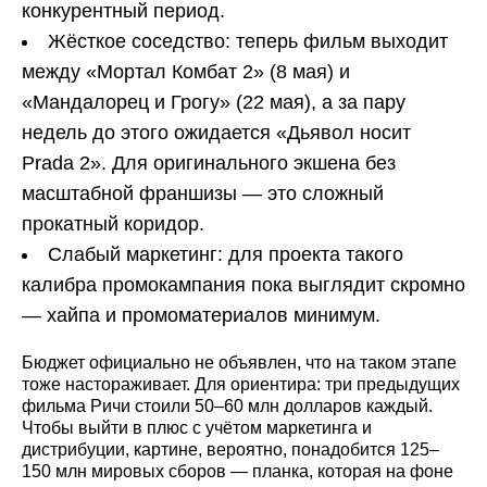
конкурентный период.
Жёсткое соседство: теперь фильм выходит
между «Мортал Комбат 2» (8 мая) и
«Мандалорец и Грогу» (22 мая), а за пару
недель до этого ожидается «Дьявол носит
Prada 2». Для оригинального экшена без
масштабной франшизы — это сложный
прокатный коридор.
Слабый маркетинг: для проекта такого
калибра промокампания пока выглядит скромно
— хайпа и промоматериалов минимум.
Бюджет официально не объявлен, что на таком этапе
тоже настораживает. Для ориентира: три предыдущих
фильма Ричи стоили 50–60 млн долларов каждый.
Чтобы выйти в плюс с учётом маркетинга и
дистрибуции, картине, вероятно, понадобится 125–
150 млн мировых сборов — планка, которая на фоне