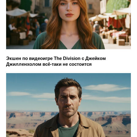
Экшен по видеоигре The Division с Джейком
Джилленхолом всё-таки не состоится