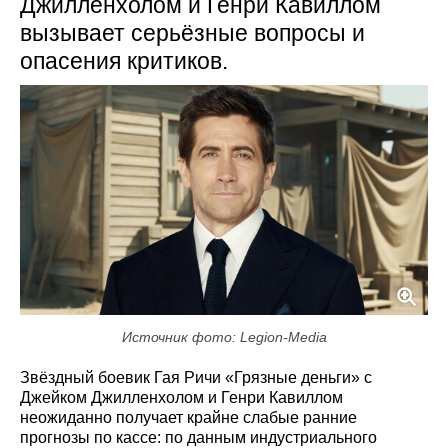
Джилленхолом и Генри Кавиллом
вызывает серьёзные вопросы и
опасения критиков.
Источник фото: Legion-Media
Звёздный боевик Гая Ричи «Грязные деньги» с
Джейком Джилленхолом и Генри Кавиллом
неожиданно получает крайне слабые ранние
прогнозы по кассе: по данным индустриального