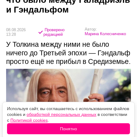
и Гэндальфом
Автор:
08.08.2026
Проверено
Марина Колесниченко
13:28
редакцией
У Толкина между ними не было
ничего до Третьей эпохи — Гэндальф
просто ещё не прибыл в Средиземье.
Используя сайт, вы соглашаетесь с использованием файлов
cookies и
обработкой персональных данных
в соответствии
с
Политикой cookies
.
Понятно