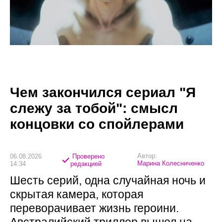
Чем закончился сериал "Я
слежу за тобой": смысл
концовки со спойлерами
Автор:
06.08.2026
Проверено
Марина Колесниченко
14:34
редакцией
Шесть серий, одна случайная ночь и
скрытая камера, которая
переворачивает жизнь героини.
Австралийский триллер вышел на