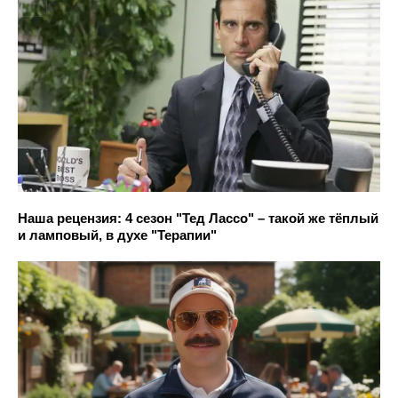
Наша рецензия: 4 сезон "Тед Лассо" – такой же тёплый
и ламповый, в духе "Терапии"