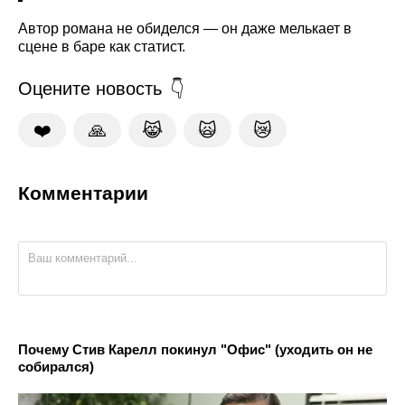
Автор романа не обиделся — он даже мелькает в
сцене в баре как статист.
Оцените новость
❤️
🙏
😹
🙀
😿
Комментарии
Почему Стив Карелл покинул "Офис" (уходить он не
собирался)