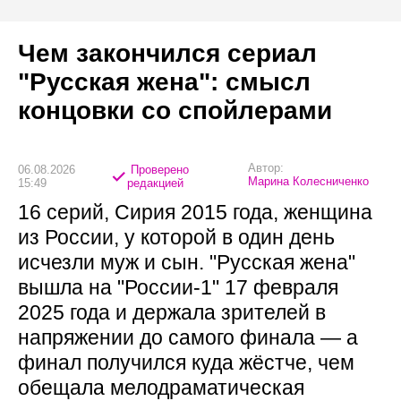
Чем закончился сериал
"Русская жена": смысл
концовки со спойлерами
Автор:
06.08.2026
Проверено
Марина Колесниченко
15:49
редакцией
16 серий, Сирия 2015 года, женщина
из России, у которой в один день
исчезли муж и сын. "Русская жена"
вышла на "России-1" 17 февраля
2025 года и держала зрителей в
напряжении до самого финала — а
финал получился куда жёстче, чем
обещала мелодраматическая