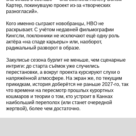
Картер, покинувшую проект из‑за «творческих
разногласий».
Кого именно сыграют новобранцы, HBO не
раскрывает. С учётом недавней фильмографии
Кингсли, поклонники не исключают ещё одну роль
актёра «на спаде карьеры» или, наоборот,
радикальный разворот в образе.
Закулисье сезона бурлит не меньше, чем сценарные
интриги: до старта съёмок уже случились
перестановки, а вокруг проекта курсируют слухи о
напряжённой атмосфере. На экран же, по текущим
прикидкам, история доберётся не раньше 2027‑го, так
что времени на пересмотр прошлых курортных
кошмаров и теории о том, кто устроит в Каннах
наибольший переполох (или станет очередной
жертвой), более чем достаточно.