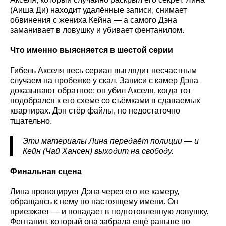
(Аиша Ди) находит удалённые записи, снимает
обвинения с жениха Кейна — а самого Дэна
заманивает в ловушку и убивает фентанилом.
Что именно выясняется в шестой серии
Гибель Акселя весь сериал выглядит несчастным
случаем на пробежке у скал. Записи с камер Дэна
доказывают обратное: он убил Акселя, когда тот
подобрался к его схеме со съёмками в сдаваемых
квартирах. Дэн стёр файлы, но недостаточно
тщательно.
Эти материалы Лина передаёт полиции — и
Кейн (Чай Хансен) выходит на свободу.
Финальная сцена
Лина провоцирует Дэна через его же камеру,
обращаясь к нему по настоящему имени. Он
приезжает — и попадает в подготовленную ловушку.
Фентанил, который она забрала ещё раньше по