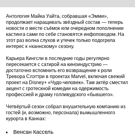
Антология Майка Уайта, собравшая «Эмми»,
продолжает наращивать звёздный состав — теперь
новости о месте съёмок или очередном пополнении
кастинга сами по себе становятся инфоповодом. На
этот раз волна слухов и утечек только подогрела
интерес к «каннскому» сезону.
Карьера Кингсли в последние годы регулярно
пересекается с сатирой на киноиндустрию —
достаточно вспомнить его возвращение к роли
Тревора Слэттри в проектах Marvel, включая свежий
проект на Disney+ «Чудо-человек». Там актёр сместил
акцент с гротескной комедии на одержимость
профессией и драму голливудского «бывшего».
Четвёртый сезон собрал внушительную компанию из
гостей (и, возможно, персонала) вымышленного
курорта в Каннах:
Венсан Кассель