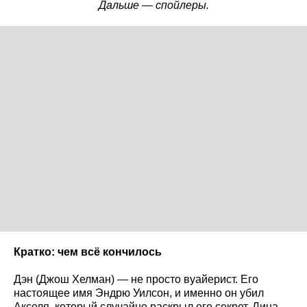
Дальше — спойлеры.
Кратко: чем всё кончилось
Дэн (Джош Хелман) — не просто вуайерист. Его
настоящее имя Эндрю Уилсон, и именно он убил
Акселя, который случайно раскрыл его секрет. Лина