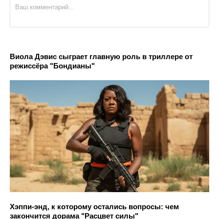
Виола Дэвис сыграет главную роль в триллере от
режиссёра "Бондианы"
Хэппи-энд, к которому остались вопросы: чем
закончится дорама "Расцвет силы"