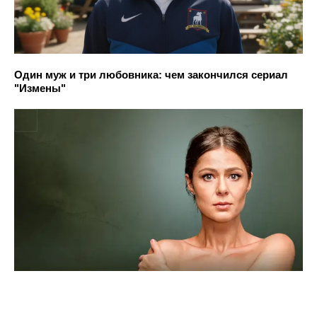
Один муж и три любовника: чем закончился сериал
"Измены"