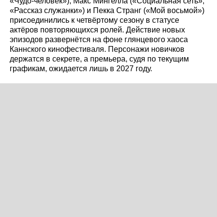
«Чудо-человек»), Макс Мингелла («Социальная сеть»,
«Рассказ служанки») и Пекка Странг («Мой восьмой»)
присоединились к четвёртому сезону в статусе
актёров повторяющихся ролей. Действие новых
эпизодов развернётся на фоне глянцевого хаоса
Каннского кинофестиваля. Персонажи новичков
держатся в секрете, а премьера, судя по текущим
графикам, ожидается лишь в 2027 году.