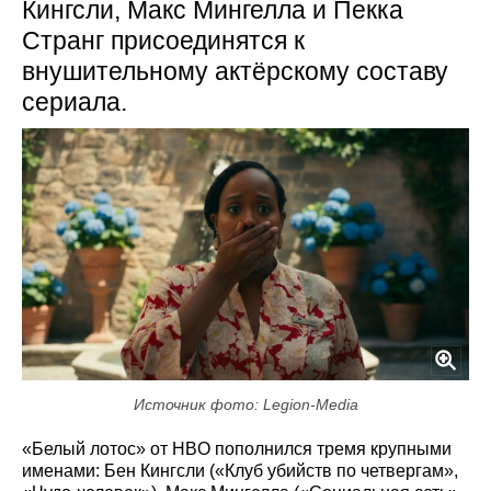
Кингсли, Макс Мингелла и Пекка
Странг присоединятся к
внушительному актёрскому составу
сериала.
Источник фото: Legion-Media
«Белый лотос» от HBO пополнился тремя крупными
именами: Бен Кингсли («Клуб убийств по четвергам»,