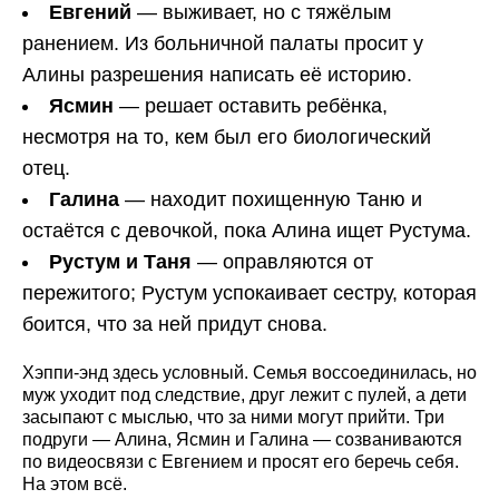
Евгений
— выживает, но с тяжёлым
ранением. Из больничной палаты просит у
Алины разрешения написать её историю.
Ясмин
— решает оставить ребёнка,
несмотря на то, кем был его биологический
отец.
Галина
— находит похищенную Таню и
остаётся с девочкой, пока Алина ищет Рустума.
Рустум и Таня
— оправляются от
пережитого; Рустум успокаивает сестру, которая
боится, что за ней придут снова.
Хэппи-энд здесь условный. Семья воссоединилась, но
муж уходит под следствие, друг лежит с пулей, а дети
засыпают с мыслью, что за ними могут прийти. Три
подруги — Алина, Ясмин и Галина — созваниваются
по видеосвязи с Евгением и просят его беречь себя.
На этом всё.