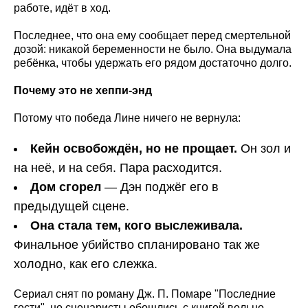
работе, идёт в ход.
Последнее, что она ему сообщает перед смертельной
дозой: никакой беременности не было. Она выдумала
ребёнка, чтобы удержать его рядом достаточно долго.
Почему это не хеппи-энд
Потому что победа Лине ничего не вернула:
Кейн освобождён, но не прощает.
Он зол и
на неё, и на себя. Пара расходится.
Дом сгорел
— Дэн поджёг его в
предыдущей сцене.
Она стала тем, кого выслеживала.
Финальное убийство спланировано так же
холодно, как его слежка.
Сериал снят по роману Дж. П. Помаре "Последние
гости", но сценаристы обошлись с книгой вольно.