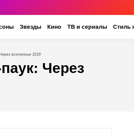
соны
Звезды
Кино
ТВ и сериалы
Стиль 
Через вселенные 2018
паук: Через