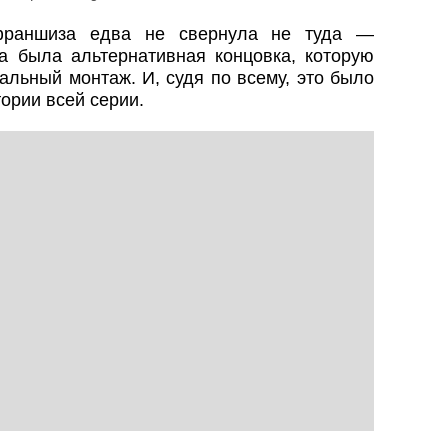
 франшиза едва не свернула не туда —
а была альтернативная концовка, которую
альный монтаж. И, судя по всему, это было
ории всей серии.