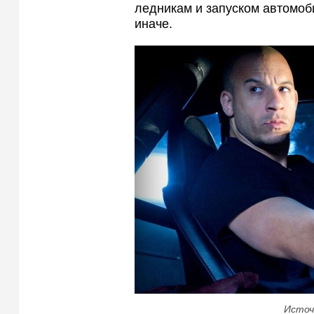
ледникам и запуском автомоби
иначе.
Источ