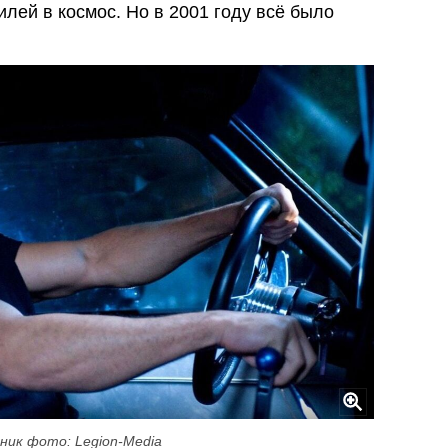
лей в космос. Но в 2001 году всё было
ник фото: Legion-Media