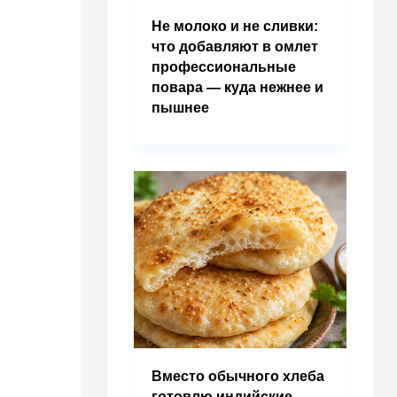
Не молоко и не сливки:
что добавляют в омлет
профессиональные
повара — куда нежнее и
пышнее
Вместо обычного хлеба
готовлю индийские