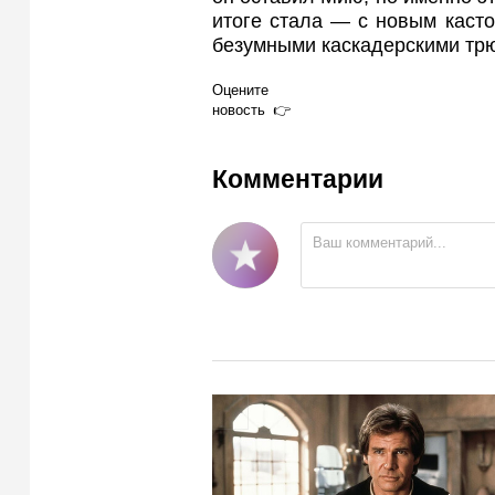
итоге стала — с новым каст
безумными каскадерскими тр
Оцените
новость
Комментарии