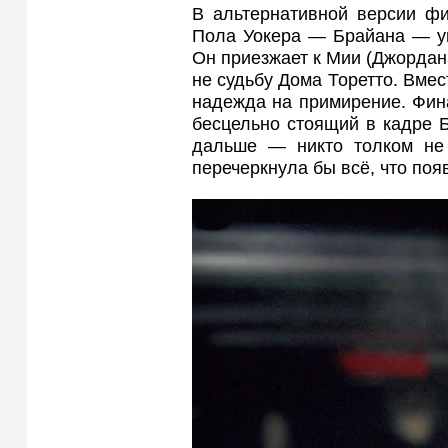
В альтернативной версии фи
Пола Уокера — Брайана — ув
Он приезжает к Мии (Джордана
не судьбу Дома Торетто. Вмес
надежда на примирение. Фин
бесцельно стоящий в кадре 
дальше — никто толком не 
перечеркнула бы всё, что поя