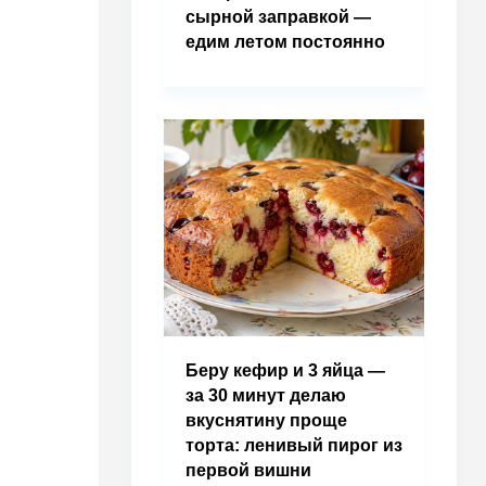
сырной заправкой —
едим летом постоянно
Беру кефир и 3 яйца —
за 30 минут делаю
вкуснятину проще
торта: ленивый пирог из
первой вишни