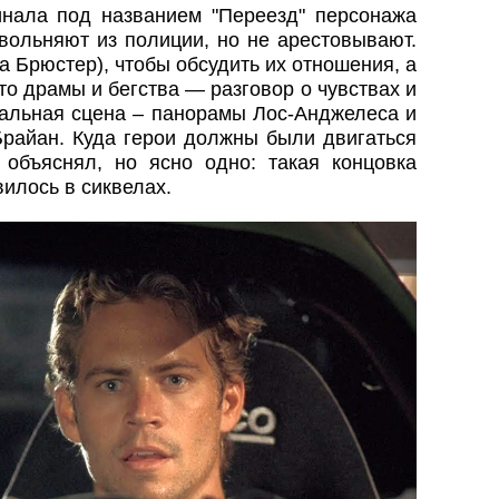
нала под названием "Переезд" персонажа
ольняют из полиции, но не арестовывают.
 Брюстер), чтобы обсудить их отношения, а
то драмы и бегства — разговор о чувствах и
альная сцена – панорамы Лос-Анджелеса и
Брайан. Куда герои должны были двигаться
объяснял, но ясно одно: такая концовка
вилось в сиквелах.