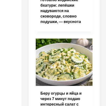
бхатури: лепёшки
надуваются на
сковороде, словно
подушки, — вкуснота
Беру огурцы и яйца и
через 7 минут подаю
интересный салат с