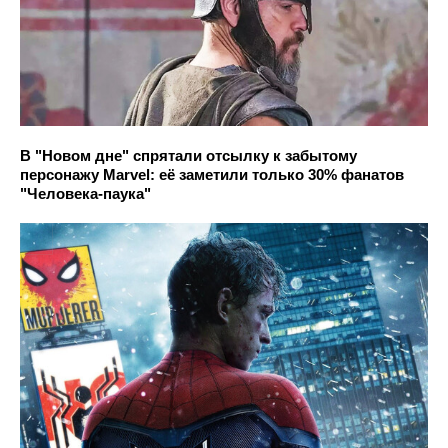
В "Новом дне" спрятали отсылку к забытому
персонажу Marvel: её заметили только 30% фанатов
"Человека-паука"