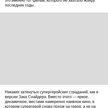
это именно тот фильм, которого не хватало жанру
последние годы.
Никаких затянутых супергеройских страданий, как в
версии Зака Снайдера. Вместо этого — яркое,
динамичное, местами намеренно наивное кино, в
котором супергерой снова похож на героя, а не на