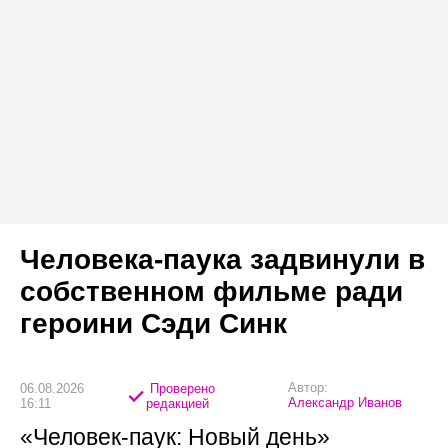
Человека-паука задвинули в
собственном фильме ради
героини Сэди Синк
Автор:
06.08.2026
Проверено
Александр Иванов
16:11
редакцией
«Человек-паук: Новый день»