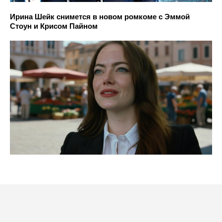
Ирина Шейк снимется в новом ромкоме с Эммой
Стоун и Крисом Пайном