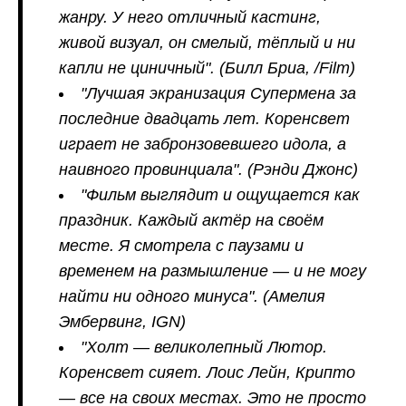
жанру. У него отличный кастинг,
живой визуал, он смелый, тёплый и ни
капли не циничный".
(Билл Бриа, /Film)
"Лучшая экранизация Супермена за
последние двадцать лет. Коренсвет
играет не забронзовевшего идола, а
наивного провинциала".
(Рэнди Джонс)
"Фильм выглядит и ощущается как
праздник. Каждый актёр на своём
месте. Я смотрела с паузами и
временем на размышление — и не могу
найти ни одного минуса".
(Амелия
Эмбервинг, IGN)
"Холт — великолепный Лютор.
Коренсвет сияет. Лоис Лейн, Крипто
— все на своих местах. Это не просто