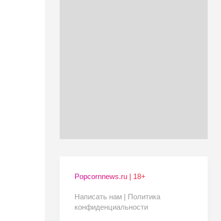
Popcornnews.ru | 18+
Написать нам |
Политика
конфиденциальности