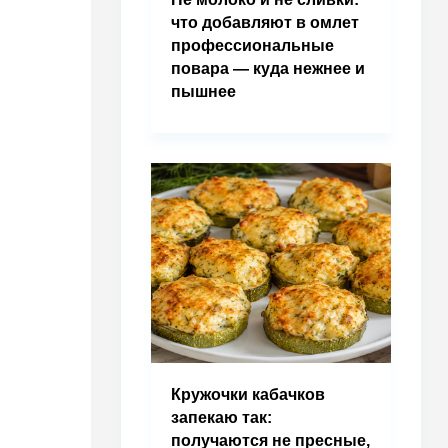
что добавляют в омлет
профессиональные
повара — куда нежнее и
пышнее
Кружочки кабачков
запекаю так:
получаются не пресные,