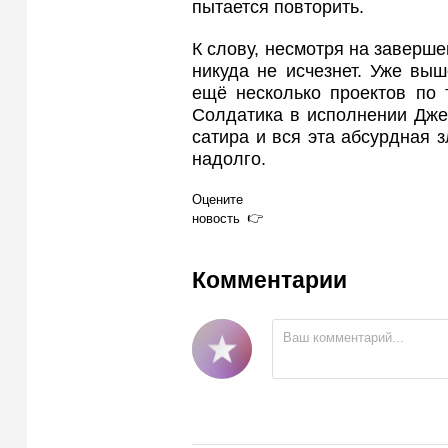
пытается повторить.
К слову, несмотря на заверш
никуда не исчезнет. Уже вы
ещё несколько проектов по 
Солдатика в исполнении Джен
сатира и вся эта абсурдная 
надолго.
Оцените
новость
Комментарии