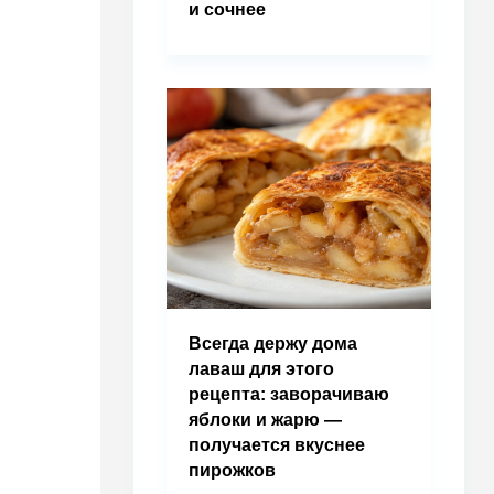
и сочнее
Всегда держу дома
лаваш для этого
рецепта: заворачиваю
яблоки и жарю —
получается вкуснее
пирожков