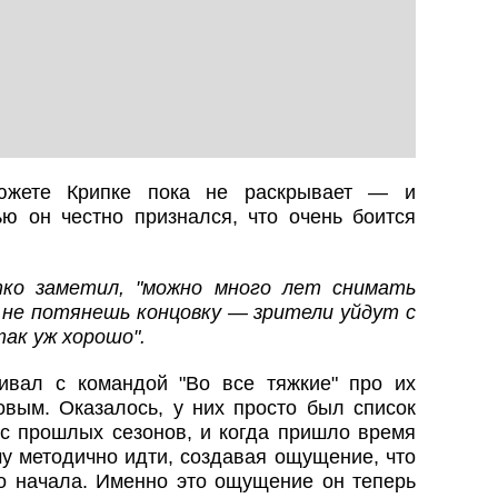
сюжете Крипке пока не раскрывает — и
ью он честно признался, что очень боится
ко заметил, "можно много лет снимать
 не потянешь концовку — зрители уйдут с
так уж хорошо".
ивал с командой "Во все тяжкие" про их
овым. Оказалось, у них просто был список
с прошлых сезонов, и когда пришло время
у методично идти, создавая ощущение, что
о начала. Именно это ощущение он теперь