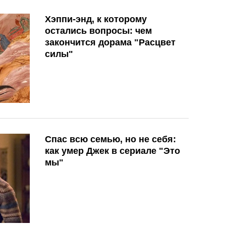
Хэппи-энд, к которому
остались вопросы: чем
закончится дорама "Расцвет
силы"
Спас всю семью, но не себя:
как умер Джек в сериале "Это
мы"