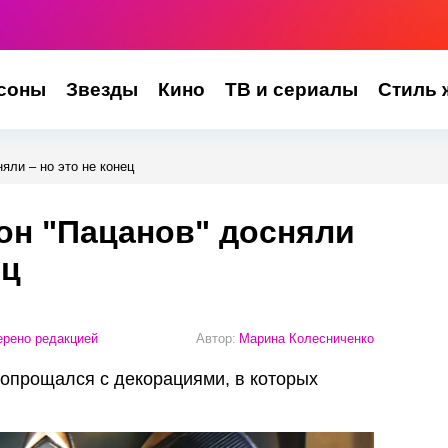
соны
Звезды
Кино
ТВ и сериалы
Стиль 
яли – но это не конец
он "Пацанов" досняли
ец
рено редакцией
Автор:
Марина Колесниченко
опрощался с декорациями, в которых