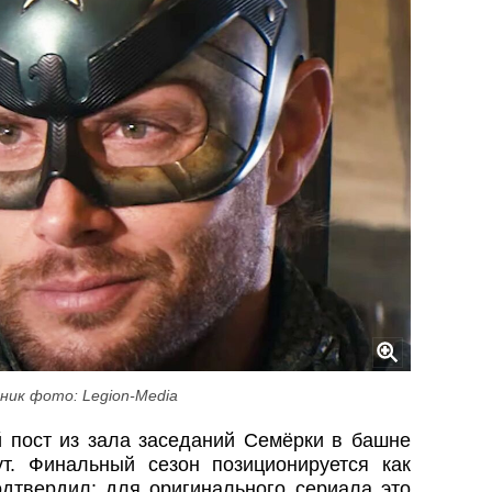
ник фото: Legion-Media
пост из зала заседаний Семёрки в башне
ут. Финальный сезон позиционируется как
одтвердил: для оригинального сериала это