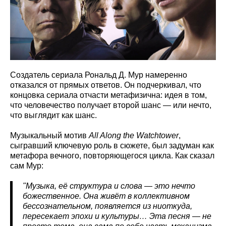
Создатель сериала Рональд Д. Мур намеренно
отказался от прямых ответов. Он подчеркивал, что
концовка сериала отчасти метафизична: идея в том,
что человечество получает второй шанс — или нечто,
что выглядит как шанс.
Музыкальный мотив
All
Along
the
Watchtower
,
сыгравший ключевую роль в сюжете, был задуман как
метафора вечного, повторяющегося цикла. Как сказал
сам Мур:
"Музыка, её структура и слова — это нечто
божественное. Она живёт в коллективном
бессознательном, появляется из ниоткуда,
пересекает эпохи и культуры… Эта песня — не