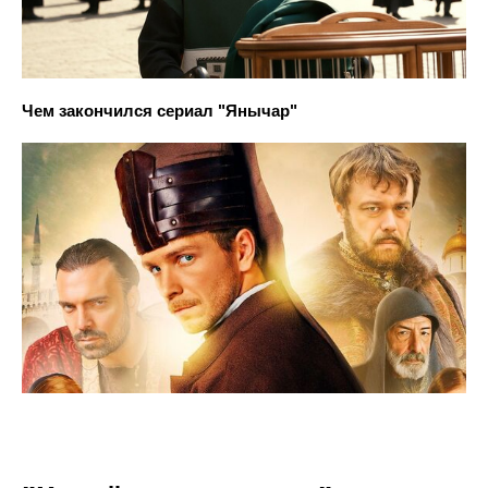
Чем закончился сериал "Янычар"