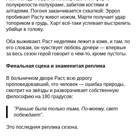
полукрепости-полухраме, забитом костями и
алтарями. Погоня заканчивается схваткой: Эррол
пробивает Расту живот ножом, Марти получает удар
топориком в грудь. Харт всё-таки успевает выстрелить
убийце в голову.
Оба выживают. Раст неделями лежит в коме, и там, по
его словам, он чувствует любовь дочери — впервые
за весь сезон герой говорит о чём-то, кроме пустоты.
Финальная сцена и знаменитая реплика
В больничном дворе Раст, всю дорогу
проповедовавший, что человек — ошибка природы,
смотрит на звёзды и разворачивает собственную
философию на 180 градусов:
"Раньше была только тьма. По-моему, свет
побеждает".
Это последняя реплика сезона.