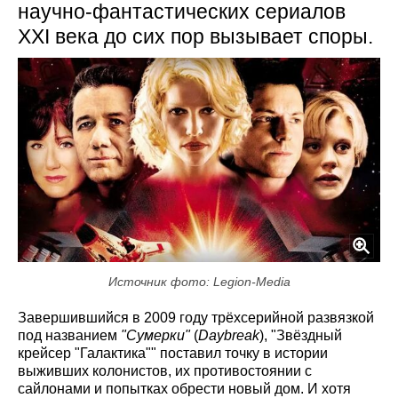
научно-фантастических сериалов
XXI века до сих пор вызывает споры.
Источник фото: Legion-Media
Завершившийся в 2009 году трёхсерийной развязкой
под названием
"Сумерки"
(
Daybreak
), "Звёздный
крейсер "Галактика"" поставил точку в истории
выживших колонистов, их противостоянии с
сайлонами и попытках обрести новый дом. И хотя