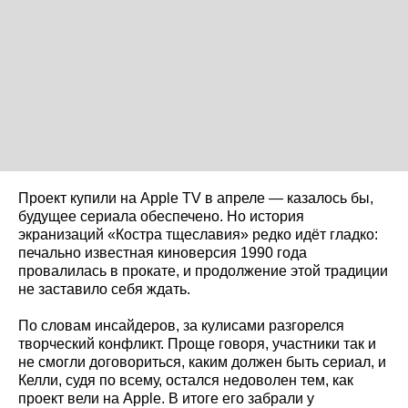
Проект купили на Apple TV в апреле — казалось бы,
будущее сериала обеспечено. Но история
экранизаций «Костра тщеславия» редко идёт гладко:
печально известная киноверсия 1990 года
провалилась в прокате, и продолжение этой традиции
не заставило себя ждать.
По словам инсайдеров, за кулисами разгорелся
творческий конфликт. Проще говоря, участники так и
не смогли договориться, каким должен быть сериал, и
Келли, судя по всему, остался недоволен тем, как
проект вели на Apple. В итоге его забрали у