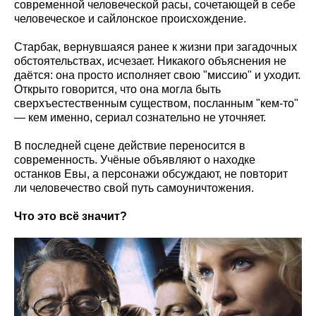
современной человеческой расы, сочетающей в себе
человеческое и сайлонское происхождение.
Старбак, вернувшаяся ранее к жизни при загадочных
обстоятельствах, исчезает. Никакого объяснения не
даётся: она просто исполняет свою "миссию" и уходит.
Открыто говорится, что она могла быть
сверхъестественным существом, посланным "кем-то"
— кем именно, сериал сознательно не уточняет.
В последней сцене действие переносится в
современность. Учёные объявляют о находке
останков Евы, а персонажи обсуждают, не повторит
ли человечество свой путь самоуничтожения.
Что это всё значит?