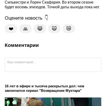
Сильвестри и Лорен Скафария. Во втором сезоне
будет восемь эпизодов. Точной даты выхода пока нет.
Оцените новость
❤️
🙏
😹
🙀
😿
Комментарии
16 лет в эфире и тысяча раскрытых дел: чем
закончился сериал "Возвращение Мухтара"