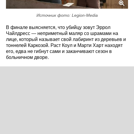
Источник фото: Legion-Media
В финале выясняется, что убийцу зовут Эррол
Чайлдресс — неприметный маляр со шрамами на
лице, который называет свой лабиринт из деревьев и
тоннелей Каркозой. Раст Коул и Марти Харт находят
его, едва не гибнут сами и заканчивают сезон в
больничном дворе.