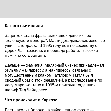
Как его вычислили
Зацепкой стала фраза выжившей девочки про
"зеленоухого монстра". Марти догадывается: зелёные
уши — это краска. В 1995 году дом по соседству с
Дорой Лэнг красили, и в бригаде работал высокий
мужчина со шрамами.
Дальше — фамилия. Малярный бизнес принадлежал
Уильяму Чайлдрессу, а Чайлдрессы связаны с
могущественным кланом Таттлов: у Таттла был
сводный брат с этой фамилией, а расследование по
делу Мари Фонтено в 1995-м прикрыл тогдашний
шериф Тед Чайлдресс.
Что происходит в Каркозе
Раст находит Эррола на заброшенном форте —