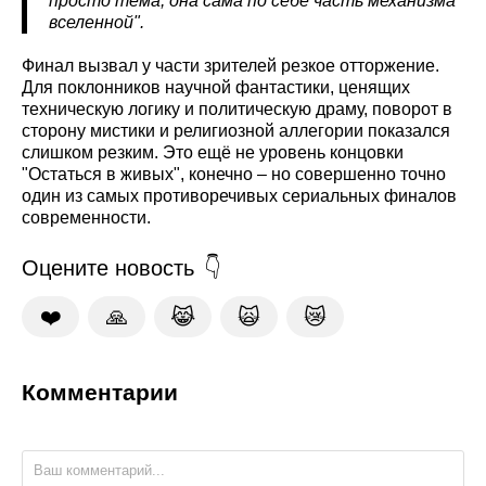
просто тема, она сама по себе часть механизма
вселенной".
Финал вызвал у части зрителей резкое отторжение.
Для поклонников научной фантастики, ценящих
техническую логику и политическую драму, поворот в
сторону мистики и религиозной аллегории показался
слишком резким. Это ещё не уровень концовки
"Остаться в живых", конечно – но совершенно точно
один из самых противоречивых сериальных финалов
современности.
Оцените новость
❤️
🙏
😹
🙀
😿
Комментарии