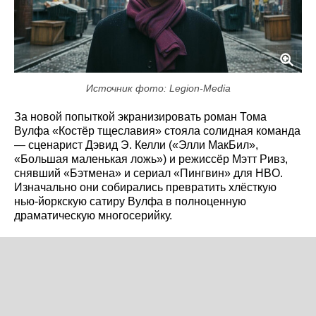
Источник фото: Legion-Media
За новой попыткой экранизировать роман Тома
Вулфа «Костёр тщеславия» стояла солидная команда
— сценарист Дэвид Э. Келли («Элли МакБил»,
«Большая маленькая ложь») и режиссёр Мэтт Ривз,
снявший «Бэтмена» и сериал «Пингвин» для HBO.
Изначально они собирались превратить хлёсткую
нью-йоркскую сатиру Вулфа в полноценную
драматическую многосерийку.