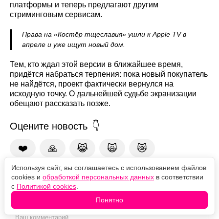
платформы и теперь предлагают другим
стриминговым сервисам.
Права на «Костёр тщеславия» ушли к Apple TV в
апреле и уже ищут новый дом.
Тем, кто ждал этой версии в ближайшее время,
придётся набраться терпения: пока новый покупатель
не найдётся, проект фактически вернулся на
исходную точку. О дальнейшей судьбе экранизации
обещают рассказать позже.
Оцените новость
❤️
🙏
😹
🙀
😿
Используя сайт, вы соглашаетесь с использованием файлов
cookies и
обработкой персональных данных
в соответствии
Комментарии
с
Политикой cookies
.
Понятно