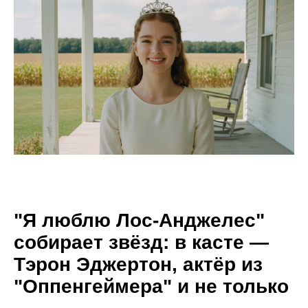
"Я люблю Лос-Анджелес"
собирает звёзд: в касте —
Тэрон Эджертон, актёр из
"Оппенгеймера" и не только