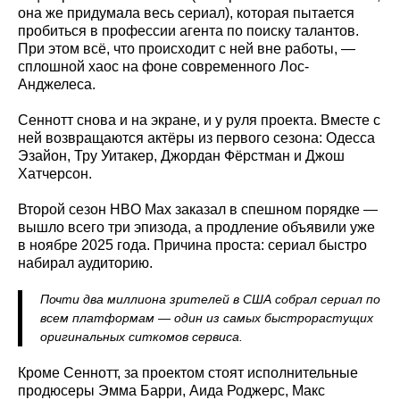
она же придумала весь сериал), которая пытается
пробиться в профессии агента по поиску талантов.
При этом всё, что происходит с ней вне работы, —
сплошной хаос на фоне современного Лос-
Анджелеса.
Сеннотт снова и на экране, и у руля проекта. Вместе с
ней возвращаются актёры из первого сезона: Одесса
Эзайон, Тру Уитакер, Джордан Фёрстман и Джош
Хатчерсон.
Второй сезон HBO Max заказал в спешном порядке —
вышло всего три эпизода, а продление объявили уже
в ноябре 2025 года. Причина проста: сериал быстро
набирал аудиторию.
Почти два миллиона зрителей в США собрал сериал по
всем платформам — один из самых быстрорастущих
оригинальных ситкомов сервиса.
Кроме Сеннотт, за проектом стоят исполнительные
продюсеры Эмма Барри, Аида Роджерс, Макс