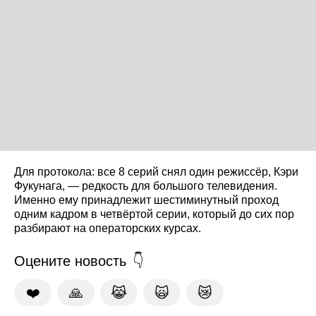
Для протокола: все 8 серий снял один режиссёр, Кэри
Фукунага, — редкость для большого телевидения.
Именно ему принадлежит шестиминутный проход
одним кадром в четвёртой серии, который до сих пор
разбирают на операторских курсах.
Оцените новость
❤️
🙏
😹
🙀
😿