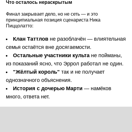
Что осталось нераскрытым
Финал закрывает дело, но не сеть — и это
принципиальная позиция сценариста Ника
Пиццолатто:
Клан Таттлов
не разоблачён — влиятельная
семья остаётся вне досягаемости.
Остальные участники культа
не пойманы,
из показаний ясно, что Эррол работал не один.
"Жёлтый король"
так и не получает
однозначного объяснения.
История с дочерью Марти
— намёков
много, ответа нет.