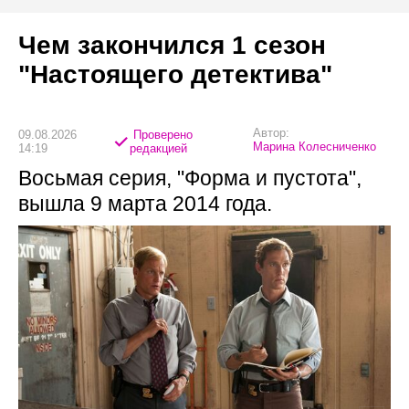
Чем закончился 1 сезон
"Настоящего детектива"
Автор:
09.08.2026
Проверено
Марина Колесниченко
14:19
редакцией
Восьмая серия, "Форма и пустота",
вышла 9 марта 2014 года.