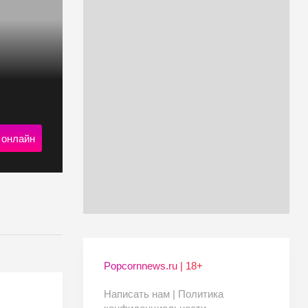
 онлайн
Popcornnews.ru | 18+
Написать нам |
Политика