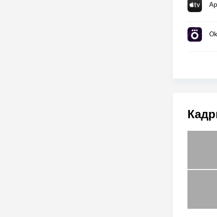
Ap
Ok
Кадр