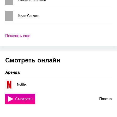
Киле Санчес
Показать еще
Смотреть онлайн
Аренда
Netflix
Смотреть
Платно