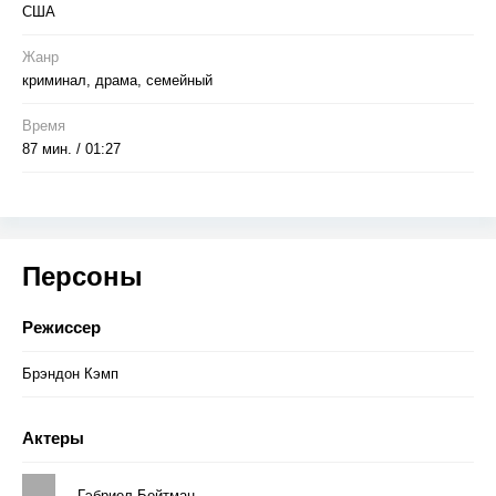
США
Жанр
криминал, драма, семейный
Время
87 мин. / 01:27
Персоны
Режиссер
Брэндон Кэмп
Актеры
Гэбриел Бейтман