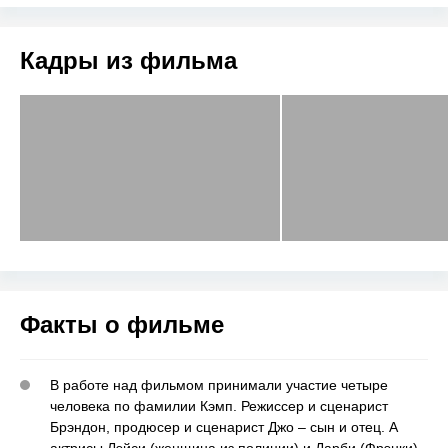
Кадры из фильма
Факты о фильме
В работе над фильмом принимали участие четыре
человека по фамилии Кэмп. Режиссер и сценарист
Брэндон, продюсер и сценарист Джо – сын и отец. А
актрисы Лэйси (женщина из полиции) и Дарби (Фрэнки)