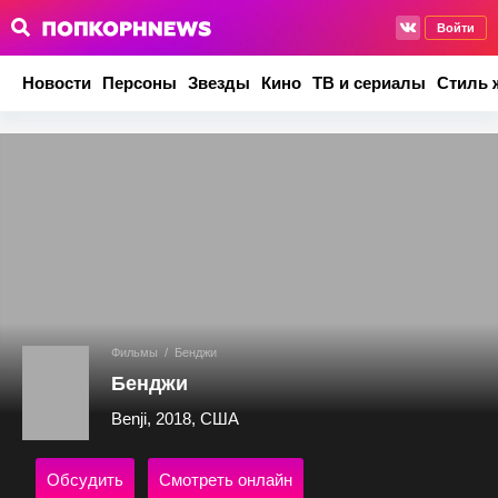
Войти
Новости
Персоны
Звезды
Кино
ТВ и сериалы
Стиль 
Фильмы
/
Бенджи
Бенджи
Benji, 2018, США
Обсудить
Смотреть онлайн