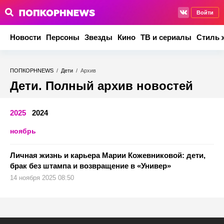
Войти
Новости
Персоны
Звезды
Кино
ТВ и сериалы
Стиль 
ПОПКОРНNEWS
/
Дети
/
Архив
Дети. Полный архив новостей
2025
2024
ноябрь
Личная жизнь и карьера Марии Кожевниковой: дети,
брак без штампа и возвращение в «Универ»
14 ноября 2025 08:50