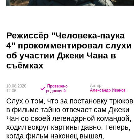
Режиссёр "Человека-паука
4" прокомментировал слухи
об участии Джеки Чана в
съёмках
Автор:
10.08.2026
Проверено
Александр Иванов
12:06
редакцией
Слух о том, что за постановку трюков
в фильме тайно отвечает сам Джеки
Чан со своей легендарной командой,
ходил вокруг картины давно. Теперь,
когда фильм наконец вышел,