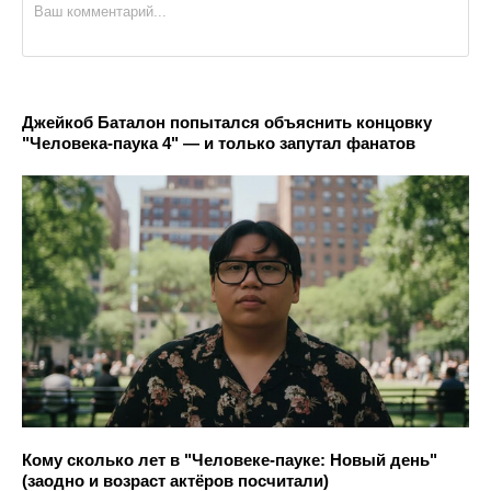
Джейкоб Баталон попытался объяснить концовку
"Человека-паука 4" — и только запутал фанатов
Кому сколько лет в "Человеке-пауке: Новый день"
(заодно и возраст актёров посчитали)