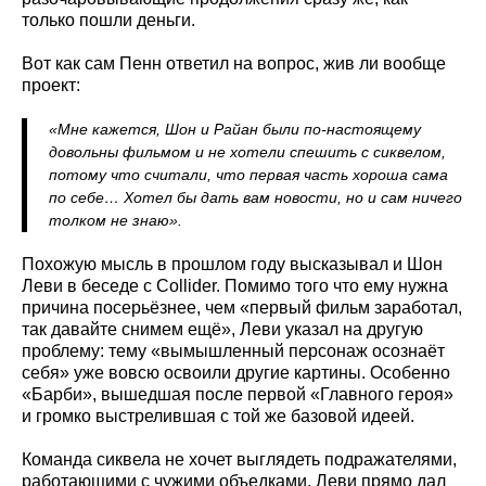
только пошли деньги.
Вот как сам Пенн ответил на вопрос, жив ли вообще
проект:
«Мне кажется, Шон и Райан были по-настоящему
довольны фильмом и не хотели спешить с сиквелом,
потому что считали, что первая часть хороша сама
по себе… Хотел бы дать вам новости, но и сам ничего
толком не знаю».
Похожую мысль в прошлом году высказывал и Шон
Леви в беседе с Collider. Помимо того что ему нужна
причина посерьёзнее, чем «первый фильм заработал,
так давайте снимем ещё», Леви указал на другую
проблему: тему «вымышленный персонаж осознаёт
себя» уже вовсю освоили другие картины. Особенно
«Барби», вышедшая после первой «Главного героя»
и громко выстрелившая с той же базовой идеей.
Команда сиквела не хочет выглядеть подражателями,
работающими с чужими объедками. Леви прямо дал