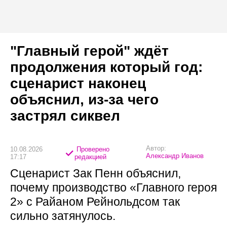
"Главный герой" ждёт
продолжения который год:
сценарист наконец
объяснил, из-за чего
застрял сиквел
Автор:
10.08.2026
Проверено
Александр Иванов
17:17
редакцией
Сценарист Зак Пенн объяснил,
почему производство «Главного героя
2» с Райаном Рейнольдсом так
сильно затянулось.