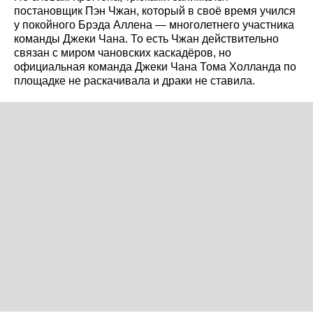
постановщик Пэн Чжан, который в своё время учился
у покойного Брэда Аллена — многолетнего участника
команды Джеки Чана. То есть Чжан действительно
связан с миром чановских каскадёров, но
официальная команда Джеки Чана Тома Холланда по
площадке не раскачивала и драки не ставила.