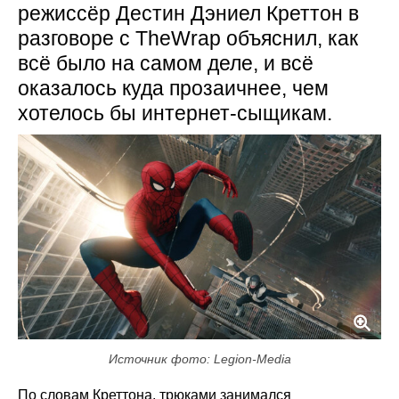
режиссёр Дестин Дэниел Креттон в
разговоре с TheWrap объяснил, как
всё было на самом деле, и всё
оказалось куда прозаичнее, чем
хотелось бы интернет-сыщикам.
Источник фото: Legion-Media
По словам Креттона, трюками занимался