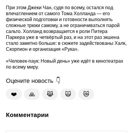
При этом Джеки Чан, судя по всему, остался под
впечатлением от самого Тома Холланда — его
физической подготовки и готовности выполнять
сложные трюки самому, а не ограничиваться парой
сальто. Холланд возвращается к роли Питера
Паркера уже в четвёртый раз, и на этот раз экшена
стало заметно больше: в сюжете задействованы Халк,
Скорпион и организация «Рука».
«Человек-паук: Новый день» уже идёт в кинотеатрах
по всему миру.
Оцените новость
❤️
🙏
😹
🙀
😿
Комментарии