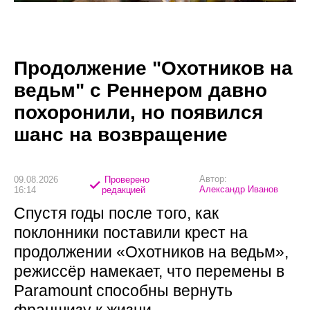
Продолжение "Охотников на
ведьм" с Реннером давно
похоронили, но появился
шанс на возвращение
Автор:
09.08.2026
Проверено
Александр Иванов
16:14
редакцией
Спустя годы после того, как
поклонники поставили крест на
продолжении «Охотников на ведьм»,
режиссёр намекает, что перемены в
Paramount способны вернуть
франшизу к жизни.