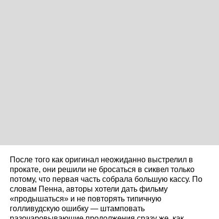
После того как оригинал неожиданно выстрелил в
прокате, они решили не бросаться в сиквел только
потому, что первая часть собрала большую кассу. По
словам Пенна, авторы хотели дать фильму
«продышаться» и не повторять типичную
голливудскую ошибку — штамповать
разочаровывающие продолжения сразу же, как