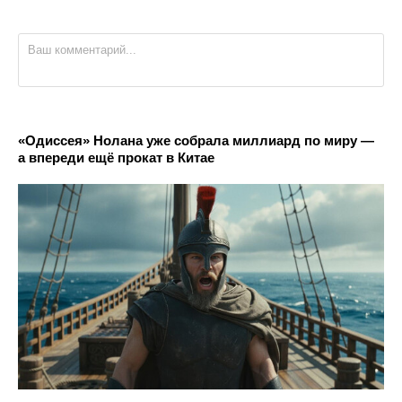
«Одиссея» Нолана уже собрала миллиард по миру —
а впереди ещё прокат в Китае