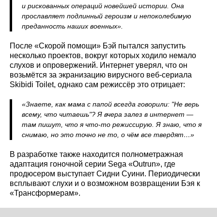
и рискованных операций новейшей истории. Она
прославляет подлинный героизм и непоколебимую
преданность наших военных».
После «Скорой помощи» Бэй пытался запустить
несколько проектов, вокруг которых ходило немало
слухов и опровержений. Интернет уверял, что он
возьмётся за экранизацию вирусного веб-сериала
Skibidi Toilet, однако сам режиссёр это отрицает:
«Знаете, как мама с папой всегда говорили: "Не верь
всему, что читаешь"? Я вчера залез в интернет —
там пишут, что я что-то режиссирую. Я знаю, что я
снимаю, но это точно не то, о чём все твердят…»
В разработке также находится полнометражная
адаптация гоночной серии Sega «Outrun», где
продюсером выступает Сидни Суини. Периодически
всплывают слухи и о возможном возвращении Бэя к
«Трансформерам».