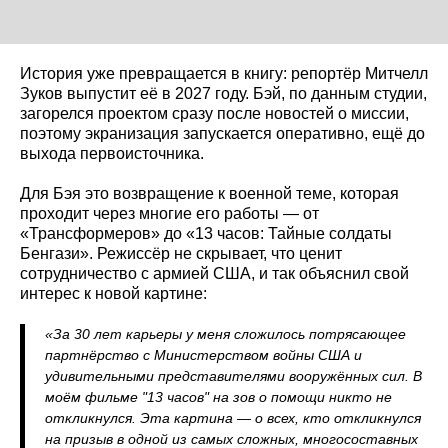
История уже превращается в книгу: репортёр Митчелл
Зуков выпустит её в 2027 году. Бэй, по данным студии,
загорелся проектом сразу после новостей о миссии,
поэтому экранизация запускается оперативно, ещё до
выхода первоисточника.
Для Бэя это возвращение к военной теме, которая
проходит через многие его работы — от
«Трансформеров» до «13 часов: Тайные солдаты
Бенгази». Режиссёр не скрывает, что ценит
сотрудничество с армией США, и так объяснил свой
интерес к новой картине:
«За 30 лет карьеры у меня сложилось потрясающее
партнёрство с Министерством войны США и
удивительными представителями вооружённых сил. В
моём фильме "13 часов" на зов о помощи никто не
откликнулся. Эта картина — о всех, кто откликнулся
на призыв в одной из самых сложных, многосоставных