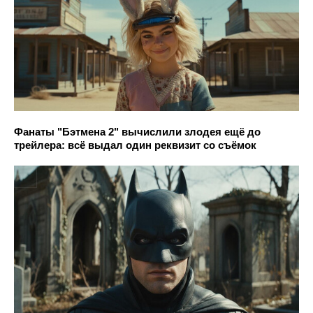
Фанаты "Бэтмена 2" вычислили злодея ещё до
трейлера: всё выдал один реквизит со съёмок