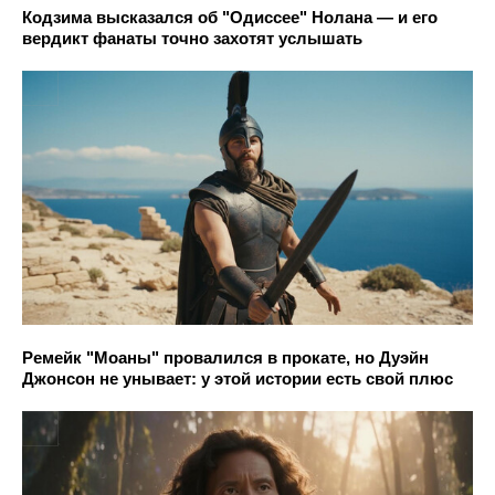
Кодзима высказался об "Одиссее" Нолана — и его
вердикт фанаты точно захотят услышать
Ремейк "Моаны" провалился в прокате, но Дуэйн
Джонсон не унывает: у этой истории есть свой плюс