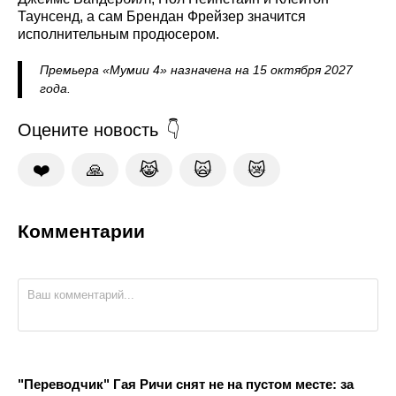
Таунсенд, а сам Брендан Фрейзер значится
исполнительным продюсером.
Премьера «Мумии 4» назначена на 15 октября 2027
года.
Оцените новость
❤️
🙏
😹
🙀
😿
Комментарии
"Переводчик" Гая Ричи снят не на пустом месте: за