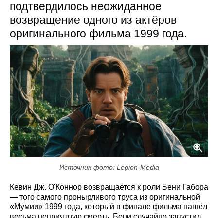
подтвердилось неожиданное
возвращение одного из актёров
оригинального фильма 1999 года.
Источник фото: Legion-Media
Кевин Дж. О'Коннор возвращается к роли Бени Габора
— того самого пронырливого труса из оригинальной
«Мумии» 1999 года, который в финале фильма нашёл
весьма неприятную смерть. Бени случайно запустил