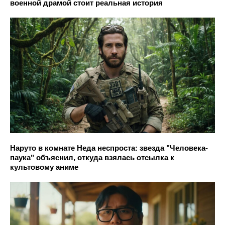
военной драмой стоит реальная история
Наруто в комнате Неда неспроста: звезда "Человека-
паука" объяснил, откуда взялась отсылка к
культовому аниме